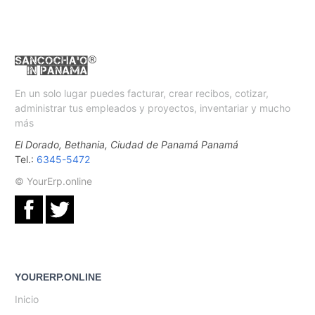
En un solo lugar puedes facturar, crear recibos, cotizar,
administrar tus empleados y proyectos, inventariar y mucho
más
El Dorado, Bethania, Ciudad de Panamá Panamá
Tel.:
6345-5472
© YourErp.online
YOURERP.ONLINE
Inicio